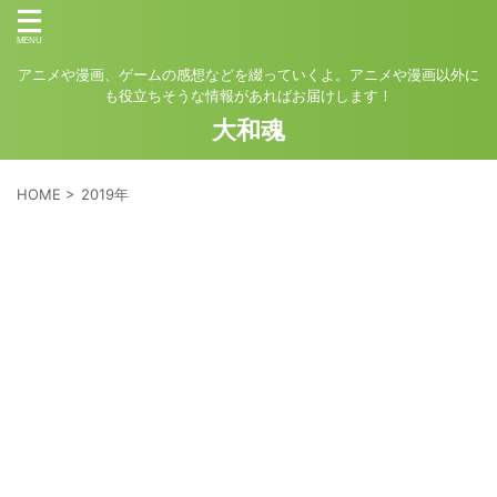
アニメや漫画、ゲームの感想などを綴っていくよ。アニメや漫画以外に
も役立ちそうな情報があればお届けします！
大和魂
HOME
>
2019年