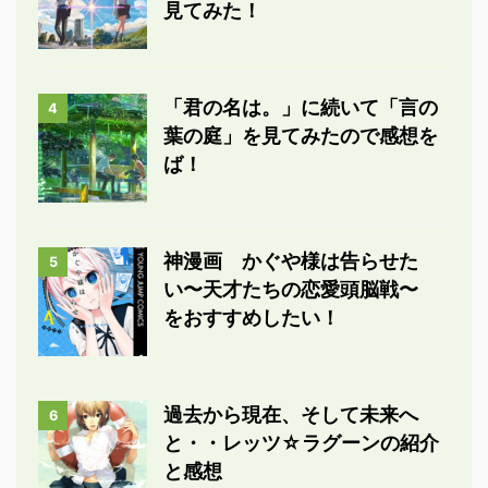
見てみた！
「君の名は。」に続いて「言の
4
葉の庭」を見てみたので感想を
ば！
神漫画 かぐや様は告らせた
5
い〜天才たちの恋愛頭脳戦〜
をおすすめしたい！
過去から現在、そして未来へ
6
と・・レッツ☆ラグーンの紹介
と感想