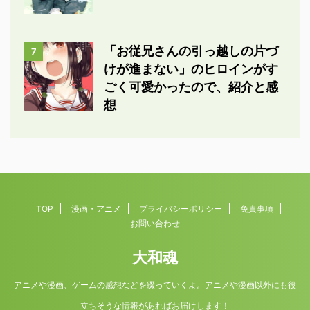
「お従兄さんの引っ越しの片づ
7
けが進まない」のヒロインがす
ごく可愛かったので、紹介と感
想
TOP
漫画・アニメ
プライバシーポリシー
免責事項
お問い合わせ
大和魂
アニメや漫画、ゲームの感想などを綴っていくよ。アニメや漫画以外にも役
立ちそうな情報があればお届けします！