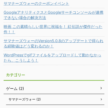
サマナーズウォーのクーポンイベント
GoogleアナリティクスとGoogleサーチコンソールが連携
できない場合の解決方法
映画 この素晴らしい世界に祝福を！ 紅伝説が傑作だった
件！！
サマナーズウォーのVersion5.0.8のアップデートで得られ
る経験値はどう変わるのか！
WordPressでgifファイルをアップロードして動かなかっ
たら、こうしよう！
カテゴリー
ゲーム (2)
サマナーズウォー (2)