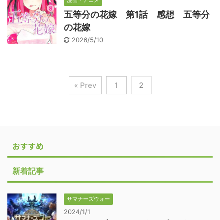
漫画・アニメ
五等分の花嫁 第1話 感想 五等分
の花嫁
2026/5/10
« Prev
1
2
おすすめ
新着記事
サマナーズウォー
2024/1/1