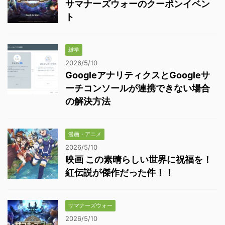
サマナーズウォーのクーポンイベン
ト
雑学
2026/5/10
GoogleアナリティクスとGoogleサ
ーチコンソールが連携できない場合
の解決方法
漫画・アニメ
2026/5/10
映画 この素晴らしい世界に祝福を！
紅伝説が傑作だった件！！
サマナーズウォー
2026/5/10