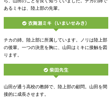
ら、山田のことを良く知っていました。チカの姉で
あるミキは、陸上部の先輩。
衣舞瀬ミキ（いまいせみき）
チカの姉。陸上部に所属しています。ノリは陸上部
の後輩。一つの決意を胸に、山田はミキに接触を図
ります。
柴田先生
山田が通う高校の教師で、陸上部の顧問。山田を間
接的に成長させます。