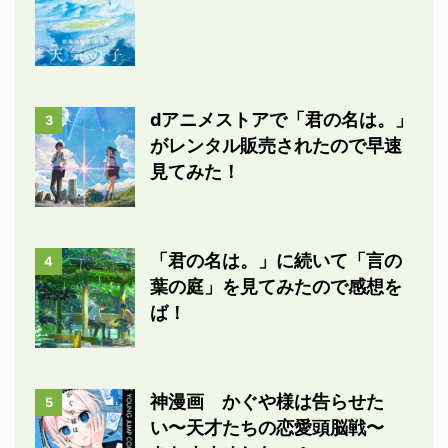
dアニメストアで「君の名は。」
3
がレンタル販売されたので早速
見てみた！
「君の名は。」に続いて「言の
4
葉の庭」を見てみたので感想を
ば！
神漫画 かぐや様は告らせた
5
い〜天才たちの恋愛頭脳戦〜