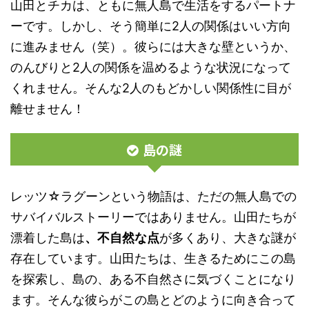
山田とチカは、ともに無人島で生活をするパートナ
ーです。しかし、そう簡単に2人の関係はいい方向
に進みません（笑）。彼らには大きな壁というか、
のんびりと2人の関係を温めるような状況になって
くれません。そんな2人のもどかしい関係性に目が
離せません！
島の謎
レッツ☆ラグーンという物語は、ただの無人島での
サバイバルストーリーではありません。山田たちが
漂着した島は
、不自然な点
が多くあり、大きな謎が
存在しています。山田たちは、生きるためにこの島
を探索し、島の、ある不自然さに気づくことになり
ます。そんな彼らがこの島とどのように向き合って