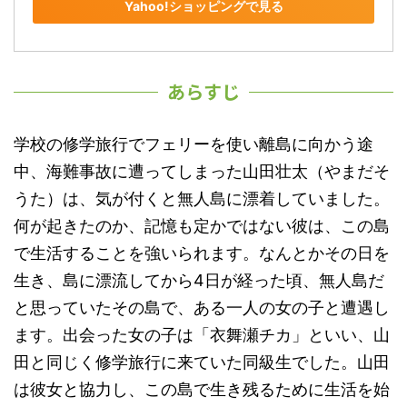
Yahoo!ショッピングで見る
あらすじ
学校の修学旅行でフェリーを使い離島に向かう途
中、海難事故に遭ってしまった山田壮太（やまだそ
うた）は、気が付くと無人島に漂着していました。
何が起きたのか、記憶も定かではない彼は、この島
で生活することを強いられます。なんとかその日を
生き、島に漂流してから4日が経った頃、無人島だ
と思っていたその島で、ある一人の女の子と遭遇し
ます。出会った女の子は「衣舞瀬チカ」といい、山
田と同じく修学旅行に来ていた同級生でした。山田
は彼女と協力し、この島で生き残るために生活を始