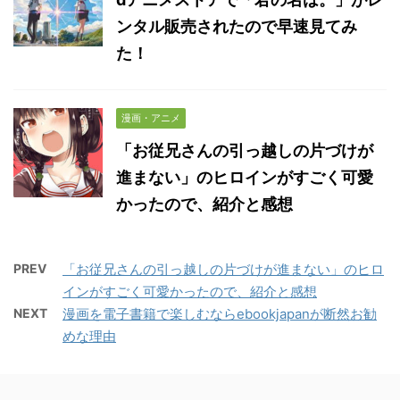
ンタル販売されたので早速見てみ
た！
漫画・アニメ
「お従兄さんの引っ越しの片づけが
進まない」のヒロインがすごく可愛
かったので、紹介と感想
PREV
「お従兄さんの引っ越しの片づけが進まない」のヒロ
インがすごく可愛かったので、紹介と感想
NEXT
漫画を電子書籍で楽しむならebookjapanが断然お勧
めな理由