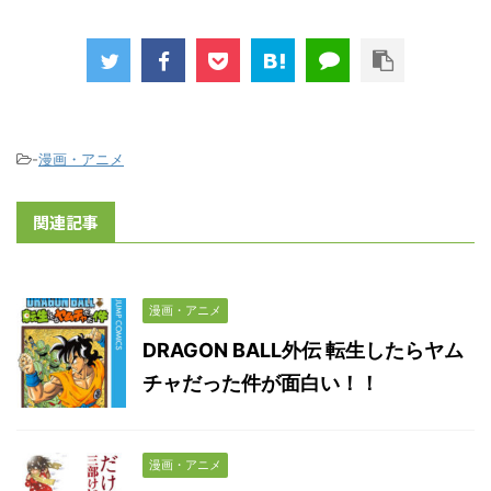
-
漫画・アニメ
関連記事
漫画・アニメ
DRAGON BALL外伝 転生したらヤム
チャだった件が面白い！！
漫画・アニメ