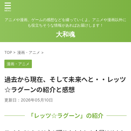
アニメや漫画、ゲームの感想などを綴っていくよ。アニメや漫画以外に
も役立ちそうな情報があればお届けします！
大和魂
TOP
>
漫画・アニメ
>
漫画・アニメ
過去から現在、そして未来へと・・レッツ
☆ラグーンの紹介と感想
更新日：
2026年05月10日
「レッツ☆ラグーン」の紹介