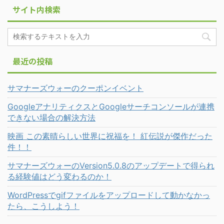
サイト内検索
最近の投稿
サマナーズウォーのクーポンイベント
GoogleアナリティクスとGoogleサーチコンソールが連携
できない場合の解決方法
映画 この素晴らしい世界に祝福を！ 紅伝説が傑作だった
件！！
サマナーズウォーのVersion5.0.8のアップデートで得られ
る経験値はどう変わるのか！
WordPressでgifファイルをアップロードして動かなかっ
たら、こうしよう！