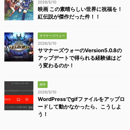
2026/5/10
映画 この素晴らしい世界に祝福を！
紅伝説が傑作だった件！！
サマナーズウォー
2026/5/10
サマナーズウォーのVersion5.0.8の
アップデートで得られる経験値はど
う変わるのか！
雑学
2026/5/10
WordPressでgifファイルをアップロ
ードして動かなかったら、こうしよ
う！