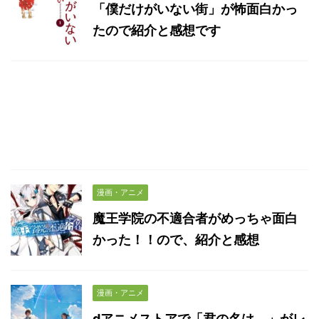
「僕だけがいない街」が怖面白かっ
たので紹介と感想です
漫画・アニメ
魔王学院の不適合者がめっちゃ面白
かった！！ので、紹介と感想
漫画・アニメ
dアニメストアで「君の名は。」がレ