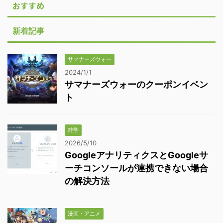
おすすめ
新着記事
サマナーズウォー
2024/1/1
サマナーズウォーのクーポンイベン
ト
雑学
2026/5/10
GoogleアナリティクスとGoogleサ
ーチコンソールが連携できない場合
の解決方法
漫画・アニメ