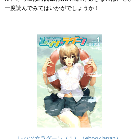
一度読んでみてはいかがでしょうか！
レッツ☆ラグーン（１）（ebookjapan）