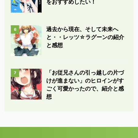
をおすすめしたい！
過去から現在、そして未来へ
6
と・・レッツ☆ラグーンの紹介
と感想
「お従兄さんの引っ越しの片づ
7
けが進まない」のヒロインがす
ごく可愛かったので、紹介と感
想