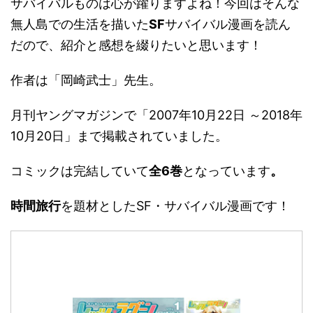
サバイバルものは心が躍りますよね！今回はそんな
無人島での生活を描いた
SF
サバイバル漫画を読ん
だので、紹介と感想を綴りたいと思います！
作者は「岡崎武士」先生。
月刊ヤングマガジンで「2007年10月22日 ～2018年
10月20日」まで掲載されていました。
コミックは完結していて
全6巻
となっています
。
時間旅行
を題材としたSF・サバイバル漫画です！